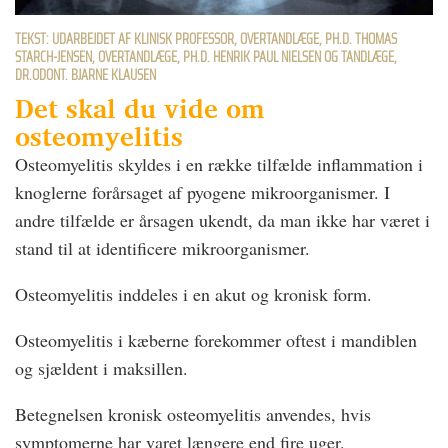
TEKST: UDARBEJDET AF KLINISK PROFESSOR, OVERTANDLÆGE, PH.D. THOMAS
STARCH-JENSEN, OVERTANDLÆGE, PH.D. HENRIK PAUL NIELSEN OG TANDLÆGE,
DR.ODONT. BJARNE KLAUSEN
Det skal du vide om
osteomyelitis
Osteomyelitis skyldes i en række tilfælde inflammation i
knoglerne forårsaget af pyogene mikroorganismer. I
andre tilfælde er årsagen ukendt, da man ikke har været i
stand til at identificere mikroorganismer.
Osteomyelitis inddeles i en akut og kronisk form.
Osteomyelitis i kæberne forekommer oftest i mandiblen
og sjældent i maksillen.
Betegnelsen kronisk osteomyelitis anvendes, hvis
symptomerne har varet længere end fire uger.