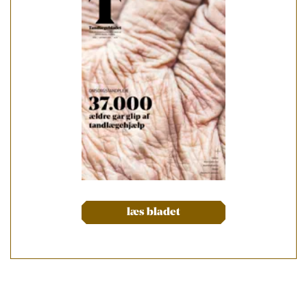
læs bladet