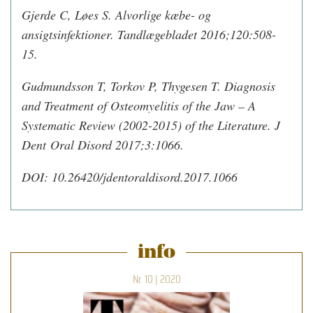
Gjerde C, Løes S. Alvorlige kæbe- og
ansigtsinfektioner. Tandlægebladet 2016;120:508-
15.
Gudmundsson T, Torkov P, Thygesen T. Diagnosis
and Treatment of Osteomyelitis of the Jaw – A
Systematic Review (2002-2015) of the Literature. J
Dent Oral Disord 2017;3:1066.
DOI: 10.26420/jdentoraldisord.2017.1066
info
Nr. 10 | 2020