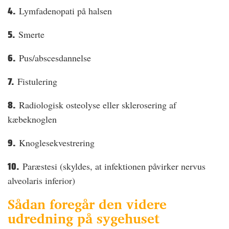
4.
Lymfadenopati på halsen
5.
Smerte
6.
Pus/abscesdannelse
7.
Fistulering
8.
Radiologisk osteolyse eller sklerosering af
kæbeknoglen
9.
Knoglesekvestrering
10.
Paræstesi (skyldes, at infektionen påvirker nervus
alveolaris inferior)
Sådan foregår den videre
udredning på sygehuset