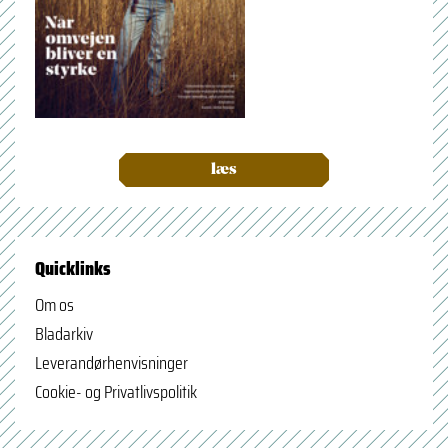
læs
Quicklinks
Om os
Bladarkiv
Leverandørhenvisninger
Cookie- og Privatlivspolitik