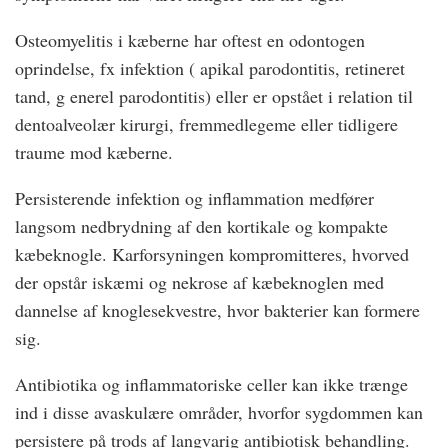
Osteomyelitis i kæberne har oftest en odontogen
oprindelse, fx infektion ( apikal parodontitis, retineret
tand, g enerel parodontitis) eller er opstået i relation til
dento­alveolær kirurgi, fremmedlegeme eller tidligere
traume mod kæberne.
Persisterende infektion og inflammation medfører
langsom nedbrydning af den kortikale og kompakte
kæbeknogle. Karforsyningen kompromitteres, hvorved
der opstår iskæmi og nekrose af kæbeknoglen med
dannelse af knoglesekvestre, hvor bakterier kan formere
sig.
Antibiotika og inflammatoriske celler kan ikke trænge
ind i disse avaskulære områder, hvorfor sygdommen kan
persistere på trods af langvarig antibiotisk behandling.