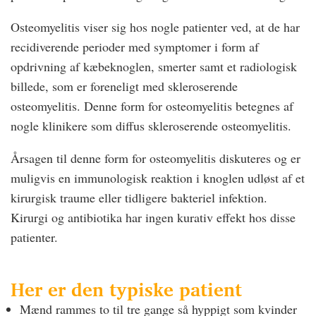
Osteomyelitis viser sig hos nogle patienter ved, at de har
recidiverende perioder med symptomer i form af
opdrivning af kæbeknoglen, smerter samt et radiologisk
billede, som er foreneligt med skleroserende
osteomyelitis. Denne form for osteomyelitis betegnes af
nogle klinikere som diffus skleroserende osteomyelitis.
Årsagen til denne form for osteomyelitis diskuteres og er
muligvis en immunologisk reaktion i knoglen udløst af et
kirurgisk traume eller tidligere bakteriel infektion.
Kirurgi og antibiotika har ingen kurativ effekt hos disse
patienter.
Her er den typiske patient
Mænd rammes to til tre gange så hyppigt som kvinder