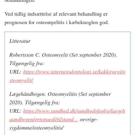
Ved tidlig indsættelse af relevant behandling er
prognosen for osteomyelitis i kæbeknoglen god.
Litteratur
Robertsson C. Osteomyelit (Set september 2020).
Tilgængelig fra:
URL:
https://www.internetodontologi.se/kakkirurgi/o
steomyelit/
Lægehåndbogen. Osteomyelitis (Set september
2020). Tilgængelig fra:
URL:
https://www.sundhed.dk/sundhedsfaglig/laegeh
aandbogen/ortopaedi/tilstand...
oevrige-
sygdomme/osteomyelitis/