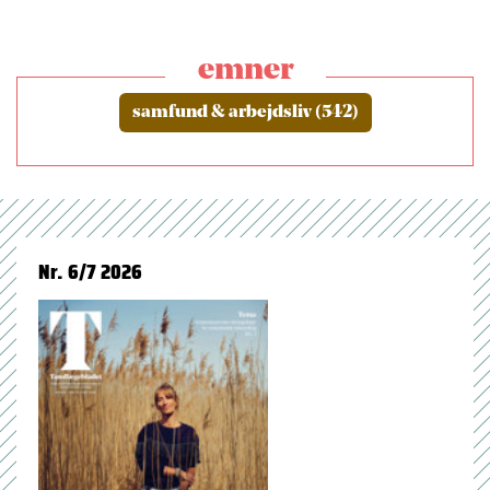
emner
samfund & arbejdsliv (542)
Nr. 6/7 2026