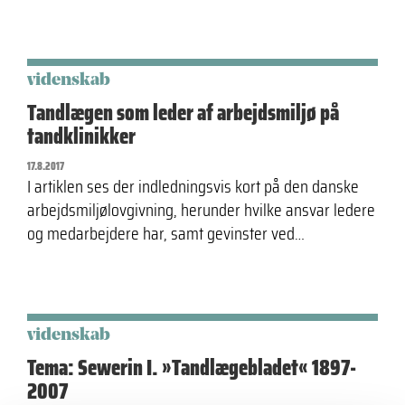
videnskab
Tandlægen som leder af arbejdsmiljø på
tandklinikker
17.8.2017
I artiklen ses der indledningsvis kort på den danske
arbejdsmiljølovgivning, herunder hvilke ansvar ledere
og medarbejdere har, samt gevinster ved…
videnskab
Tema: Sewerin I. »Tandlægebladet« 1897-
2007