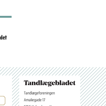
 det
Tandlægeforeningen
Amaliegade 17