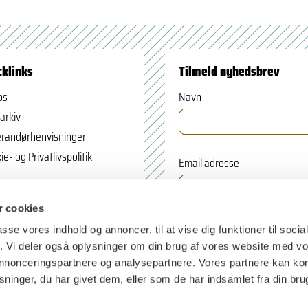
cklinks
Tilmeld nyhedsbrev
os
Navn
arkiv
randørhenvisninger
ie- og Privatlivspolitik
Email adresse
 cookies
passe vores indhold og annoncer, til at vise dig funktioner til soci
fik. Vi deler også oplysninger om din brug af vores website med v
 annonceringspartnere og analysepartnere. Vores partnere kan k
ninger, du har givet dem, eller som de har indsamlet fra din bru