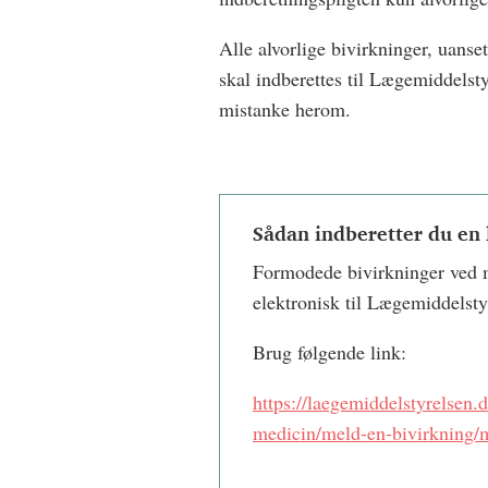
Alle alvorlige bivirkninger, uans
skal indberettes til Lægemiddelsty
mistanke herom.
Sådan indberetter du en
Formodede bivirkninger ved m
elektronisk til Lægemiddelst
Brug følgende link:
https://laegemiddelstyrelsen.
medicin/meld-en-bivirkning/