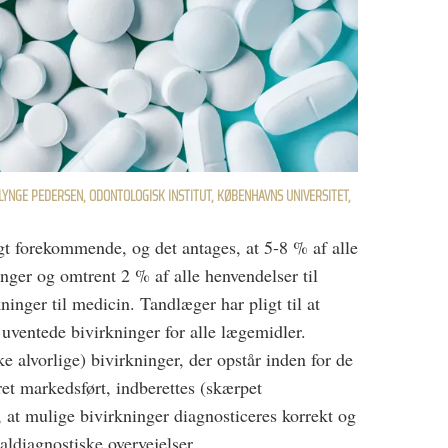
LYNGE PEDERSEN, ODONTOLOGISK INSTITUT, KØBENHAVNS UNIVERSITET,
t forekommende, og det antages, at 5-8 % af alle
nger og omtrent 2 % af alle henvendelser til
ninger til medicin. Tandlæger har pligt til at
 uventede bivirkninger for alle lægemidler.
ke alvorlige) bivirkninger, der opstår inden for de
ret markedsført, indberettes (skærpet
t, at mulige bivirkninger diagnosticeres korrekt og
ialdiagnostiske overvejelser.