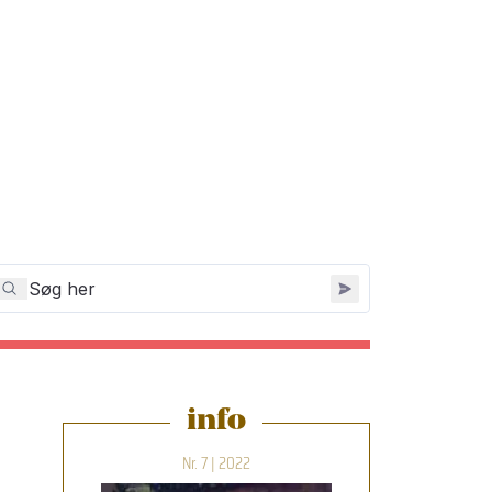
info
Nr. 7 | 2022