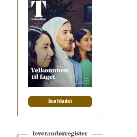
læs bladet
leverandørregister