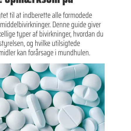
et til at indberette alle formodede
middelbivirkninger. Denne guide giver
kellige typer af bivirkninger, hvordan du
tyrelsen, og hvilke utilsigtede
emidler kan forårsage i mundhulen.