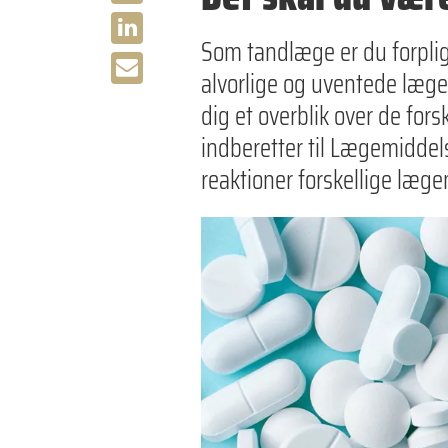
Som tandlæge er du forpligt
alvorlige og uventede læge
dig et overblik over de fors
indberetter til Lægemiddels
reaktioner forskellige læg