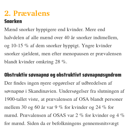
2. Prævalens
Snorken
Mænd snorker hyppigere end kvinder. Mere end
halvdelen af alle mænd over 40 år snorker indimellem,
og 10-15 % af dem snorker hyppigt. Yngre kvinder
snorker sjældent, men efter menopausen er prævalensen
blandt kvinder omkring 28 %.
Obstruktiv søvnapnø og obstruktivt søvnapnøsyndrom
Der findes ingen nyere opgørelser af udbredelsen af
søvnapnø i Skandinavien. Undersøgelser fra slutningen af
1900-tallet viste, at prævalensen af OSA blandt personer
mellem 30 og 60 år var 9 % for kvinder og 24 % for
mænd. Prævalensen af OSAS var 2 % for kvinder og 4 %
for mænd. Siden da er befolkningens gennemsnitsvægt