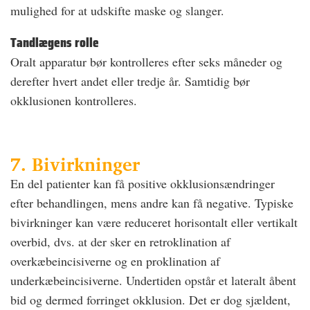
mulighed for at udskifte maske og slanger.
Tandlægens rolle
Oralt apparatur bør kontrolleres efter seks måneder og
derefter hvert andet eller tredje år. Samtidig bør
okklusionen kontrolleres.
7. Bivirkninger
En del patienter kan få positive okklusionsændringer
efter behandlingen, mens andre kan få negative. Typiske
bivirkninger kan være reduceret horisontalt eller vertikalt
overbid, dvs. at der sker en retroklination af
overkæbeincisiverne og en proklination af
underkæbeincisiverne. Undertiden opstår et lateralt åbent
bid og dermed forringet okklusion. Det er dog sjældent,