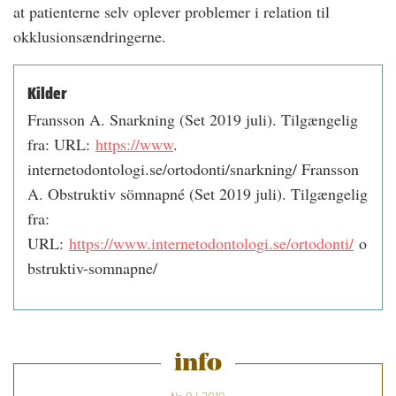
at patienterne selv oplever problemer i relation til
okklusionsændringerne.
Kilder
Fransson A. Snarkning (Set 2019 juli). Tilgængelig
fra: URL:
https://www
.
internetodontologi.se/ortodonti/snarkning/ Fransson
A. Obstruktiv sömnapné (Set 2019 juli). Tilgængelig
fra:
URL:
https://www.internetodontologi.se/ortodonti/
o
bstruktiv-somnapne/
info