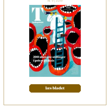
Nr. 9 | 2019
læs bladet