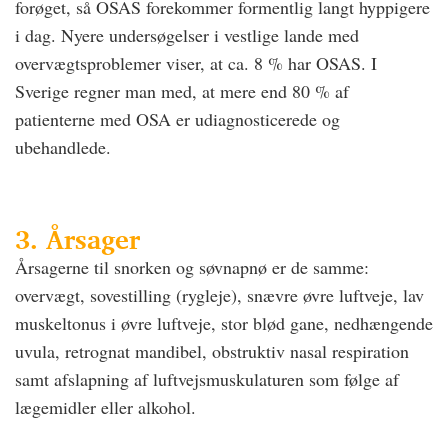
forøget, så OSAS forekommer formentlig langt hyppigere
i dag. Nyere undersøgelser i vestlige lande med
overvægtsproblemer viser, at ca. 8 % har OSAS. I
Sverige regner man med, at mere end 80 % af
patienterne med OSA er udiagnosticerede og
ubehandlede.
3. Årsager
Årsagerne til snorken og søvnapnø er de samme:
overvægt, sovestilling (rygleje), snævre øvre luftveje, lav
muskeltonus i øvre luftveje, stor blød gane, nedhængende
uvula, retrognat mandibel, obstruktiv nasal respiration
samt afslapning af luftvejsmuskulaturen som følge af
lægemidler eller alkohol.