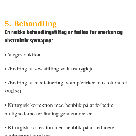
5. Behandling
En række behandlingstiltag er fælles for snorken og
obstruktiv søvnapnø:
• Vægtreduktion.
• Ændring af sovestilling væk fra rygleje.
• Ændring af medicinering, som påvirker muskeltonus i
svælget.
• Kirurgisk korrektion med henblik på at forbedre
mulighederne for ånding gennem næsen.
• Kirurgisk korrektion med henblik på at reducere
blødtvævet i svælget.