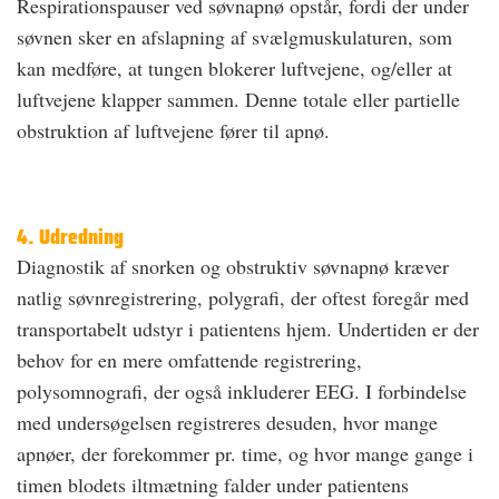
Respirationspauser ved søvnapnø opstår, fordi der under
søvnen sker en afslapning af svælgmuskulaturen, som
kan medføre, at tungen blokerer luftvejene, og/eller at
luftvejene klapper sammen. Denne totale eller partielle
obstruktion af luftvejene fører til apnø.
4. Udredning
Diagnostik af snorken og obstruktiv søvnapnø kræver
natlig søvnregistrering, polygrafi, der oftest foregår med
transportabelt udstyr i patientens hjem. Undertiden er der
behov for en mere omfattende registrering,
polysomnografi, der også inkluderer EEG. I forbindelse
med undersøgelsen registreres desuden, hvor mange
apnøer, der forekommer pr. time, og hvor mange gange i
timen blodets iltmætning falder under patientens