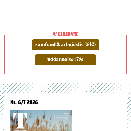
emner
samfund & arbejdsliv (542)
uddannelse (78)
Nr. 6/7 2026