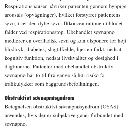
Respirationspauser påvirker patienten gennem hyppige
arousals (opvågninger), hvilket forstyrrer patientens
søvn, især den dybe søvn. Iltkoncentrationen i blodet
falder ved respirationsstop. Ubehandlet søvnapnø
medfører en overfladisk søvn og kan disponere for højt
blodtryk, diabetes, slagtilfælde, hjerteinfarkt, nedsat
kognitiv funktion, nedsat livskvalitet og døsighed i
dagtimerne. Patienter med ubehandlet obstruktiv
søvnapnø har to til fire gange så høj risiko for
trafikulykker som baggrundsbefolkningen.
Obstruktivt søvnapnøsyndrom
Betegnelsen obstruktivt søvnapnøsyndrom (OSAS)
anvendes, hvis der er subjektive gener forbundet med
søvnapnø.