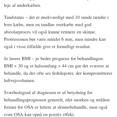
leje af underkæben.
Tandstatus – det er ønskværdigt med 10 sunde tænder i
hver kæbe, men en tandløs overkæbe med god
alveolarproces vil også kunne retinere en skinne.
Protrusionen bør være mindst 6 mm, men mindre kan
også i visse tilfælde give et fornuftigt resultat.
Jo lavere BMI – jo bedre prognose for behandlingen.
BMI > 30 og et halsomfang > 44 cm gør det sværere at
behandle, da der ofte ses fedtdepoter, der kompromitterer
luftvejsvolumen.
Sværhedsgrad af diagnosen er af betydning for
behandlingsprognosen generelt, idet snorken og mildere
former for OSA er lettere at skinnebehandle, men også
svær OSA kan opnå en positiv effekt.