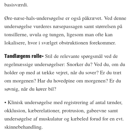
basisværdi.
Øre-næse-hals-undersøgelse er også påkrævet. Ved denne
undersøgelse vurderes næsepassagen samt størrelsen på
tonsillerne, uvula og tungen, ligesom man ofte kan
lokalisere, hvor i svælget obstruktionen forekommer.
Tandlægens rolle
• Stil de relevante spørgsmål ved de
regelmæssige undersøgelser: Snorker du? Ved du, om du
holder op med at tække vejret, når du sover? Er du træt
om morgenen? Har du hovedpine om morgenen? Er du
søvnig, når du kører bil?
• Klinisk undersøgelse med registrering af antal tænder,
okklusion, kæberelationer, protrusion, gabeevne samt
undersøgelse af muskulatur og kæbeled forud for en evt.
skinnebehandling.